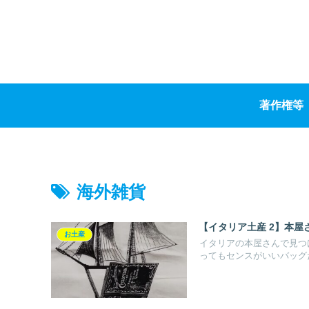
著作権等
海外雑貨
【イタリア土産 2】本屋
お土産
イタリアの本屋さんで見つ
ってもセンスがいいバッグ