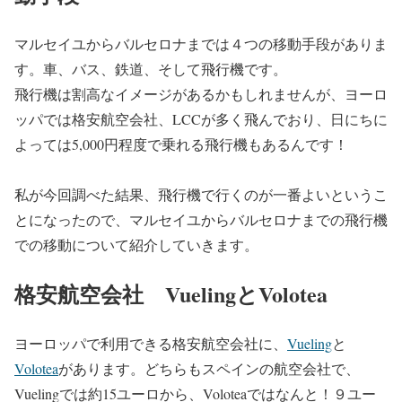
マルセイユからバルセロナまでは４つの移動手段がありま
す。車、バス、鉄道、そして飛行機です。
飛行機は割高なイメージがあるかもしれませんが、ヨーロ
ッパでは格安航空会社、LCCが多く飛んでおり、日にちに
よっては5,000円程度で乗れる飛行機もあるんです！
私が今回調べた結果、飛行機で行くのが一番よいというこ
とになったので、マルセイユからバルセロナまでの飛行機
での移動について紹介していきます。
格安航空会社 VuelingとVolotea
ヨーロッパで利用できる格安航空会社に、
Vueling
と
Volotea
があります。どちらもスペインの航空会社で、
Vuelingでは約15ユーロから、Voloteaではなんと！９ユー