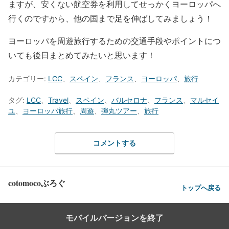
ますが、安くない航空券を利用してせっかくヨーロッパへ
行くのですから、他の国まで足を伸ばしてみましょう！
ヨーロッパを周遊旅行するための交通手段やポイントにつ
いても後日まとめてみたいと思います！
カテゴリー:
LCC
、
スペイン
、
フランス
、
ヨーロッパ
、
旅行
タグ:
LCC
、
Travel
、
スペイン
、
バルセロナ
、
フランス
、
マルセイ
ユ
、
ヨーロッパ旅行
、
周遊
、
弾丸ツアー
、
旅行
コメントする
cotomocoぶろぐ
トップへ戻る
モバイルバージョンを終了