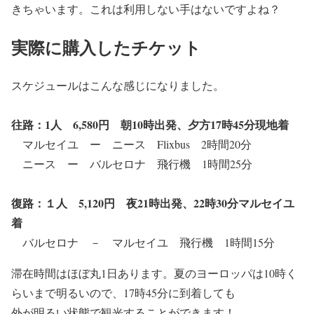
きちゃいます。これは利用しない手はないですよね？
実際に購入したチケット
スケジュールはこんな感じになりました。
往路：1人 6,580円 朝10時出発、夕方17時45分現地着
マルセイユ ー ニース Flixbus 2時間20分
ニース ー バルセロナ 飛行機 1時間25分
復路：１人 5,120円 夜21時出発、22時30分マルセイユ
着
バルセロナ － マルセイユ 飛行機 1時間15分
滞在時間はほぼ丸1日あります。夏のヨーロッパは10時く
らいまで明るいので、17時45分に到着しても
外が明るい状態で観光することができます！