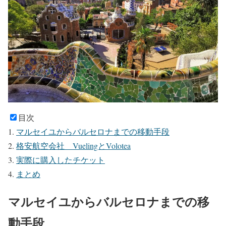
目次
マルセイユからバルセロナまでの移動手段
格安航空会社 VuelingとVolotea
実際に購入したチケット
まとめ
マルセイユからバルセロナまでの移
動手段